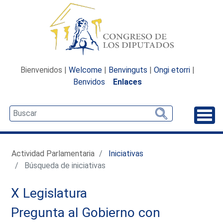
Bienvenidos |
Welcome
|
Benvinguts
|
Ongi etorri
|
Benvidos
Enlaces
Desp
Actividad Parlamentaria
Iniciativas
Búsqueda de iniciativas
X Legislatura
Pregunta al Gobierno con