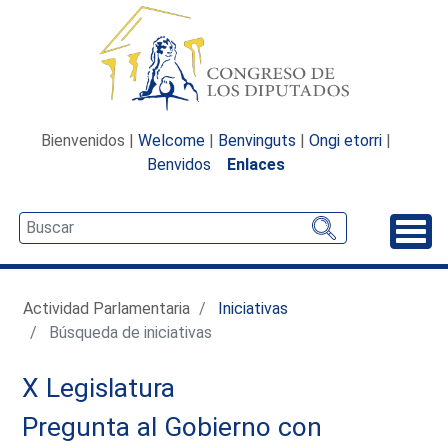
Bienvenidos |
Welcome
|
Benvinguts
|
Ongi etorri
|
Benvidos
Enlaces
Desp
Actividad Parlamentaria
Iniciativas
Búsqueda de iniciativas
X Legislatura
Pregunta al Gobierno con