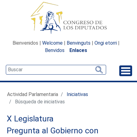
Bienvenidos |
Welcome
|
Benvinguts
|
Ongi etorri
|
Benvidos
Enlaces
Desp
Actividad Parlamentaria
Iniciativas
Búsqueda de iniciativas
X Legislatura
Pregunta al Gobierno con