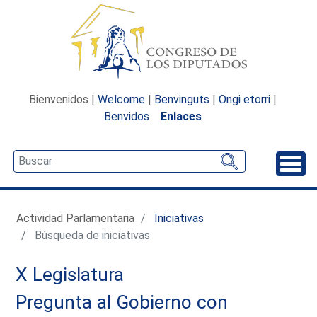
Bienvenidos |
Welcome
|
Benvinguts
|
Ongi etorri
|
Benvidos
Enlaces
Desp
Actividad Parlamentaria
Iniciativas
Búsqueda de iniciativas
X Legislatura
Pregunta al Gobierno con