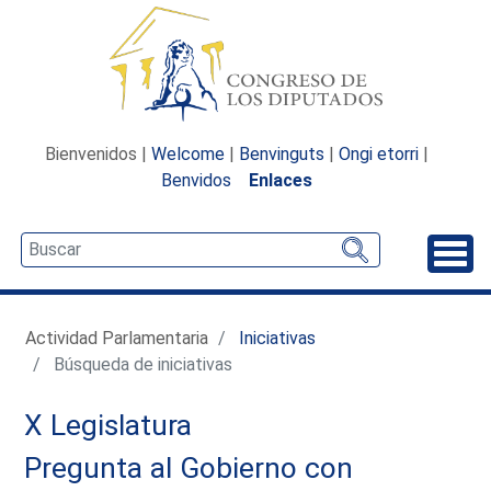
Bienvenidos |
Welcome
|
Benvinguts
|
Ongi etorri
|
Benvidos
Enlaces
Desp
Actividad Parlamentaria
Iniciativas
Búsqueda de iniciativas
X Legislatura
Pregunta al Gobierno con