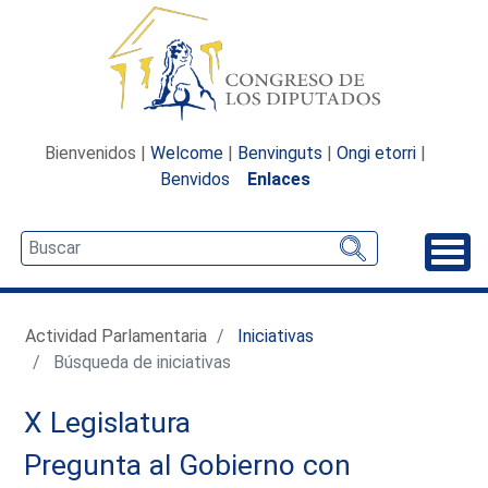
Bienvenidos |
Welcome
|
Benvinguts
|
Ongi etorri
|
Benvidos
Enlaces
Desp
Actividad Parlamentaria
Iniciativas
Búsqueda de iniciativas
X Legislatura
Pregunta al Gobierno con