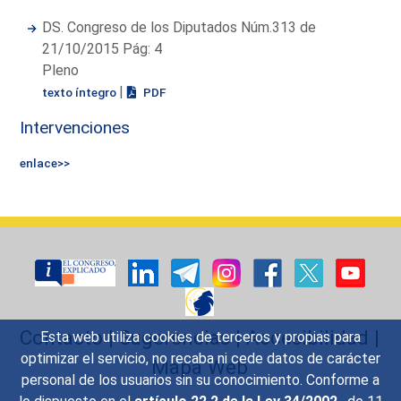
DS. Congreso de los Diputados Núm.313 de
21/10/2015 Pág: 4
Pleno
|
texto íntegro
PDF
Intervenciones
enlace>>
Contacto
|
Sugerencias
|
Accesibilidad
|
Esta web utiliza cookies de terceros y propias para
optimizar el servicio, no recaba ni cede datos de carácter
Mapa Web
personal de los usuarios sin su conocimiento. Conforme a