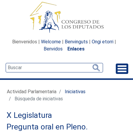
Bienvenidos |
Welcome
|
Benvinguts
|
Ongi etorri
|
Benvidos
Enlaces
Desp
Actividad Parlamentaria
Iniciativas
Búsqueda de iniciativas
X Legislatura
Pregunta oral en Pleno.