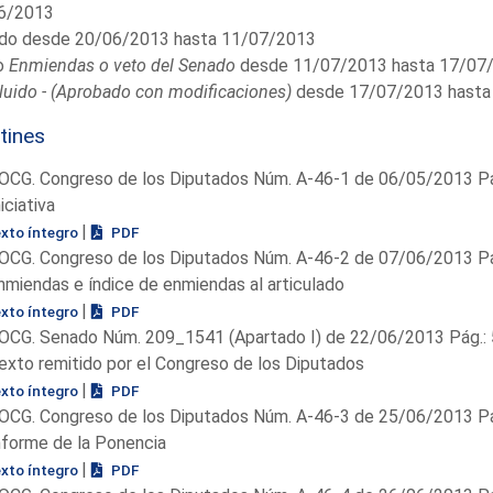
6/2013
do desde 20/06/2013 hasta 11/07/2013
o
Enmiendas o veto del Senado
desde 11/07/2013 hasta 17/07
uido - (Aprobado con modificaciones)
desde 17/07/2013 hasta
tines
OCG. Congreso de los Diputados Núm. A-46-1 de 06/05/2013 Pá
niciativa
|
exto íntegro
PDF
OCG. Congreso de los Diputados Núm. A-46-2 de 07/06/2013 Pá
nmiendas e índice de enmiendas al articulado
|
exto íntegro
PDF
OCG. Senado Núm. 209_1541 (Apartado I) de 22/06/2013 Pág.:
exto remitido por el Congreso de los Diputados
|
exto íntegro
PDF
OCG. Congreso de los Diputados Núm. A-46-3 de 25/06/2013 Pá
nforme de la Ponencia
|
exto íntegro
PDF