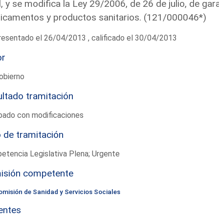
l, y se modifica la Ley 29/2006, de 26 de julio, de gar
camentos y productos sanitarios. (121/000046*)
esentado el 26/04/2013 , calificado el 30/04/2013
or
obierno
ltado tramitación
bado con modificaciones
 de tramitación
tencia Legislativa Plena; Urgente
isión competente
omisión de Sanidad y Servicios Sociales
entes