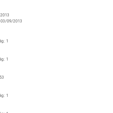
/2013
 03/09/2013
g.: 1
g.: 1
 53
g.: 1