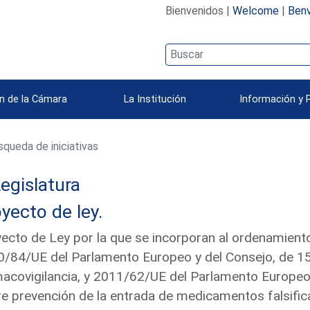
Bienvenidos |
Welcome
|
Benv
n de la Cámara
La Institución
Información y 
queda de iniciativas
egislatura
yecto de ley.
ecto de Ley por la que se incorporan al ordenamiento 
/84/UE del Parlamento Europeo y del Consejo, de 15
acovigilancia, y 2011/62/UE del Parlamento Europeo 
e prevención de la entrada de medicamentos falsific