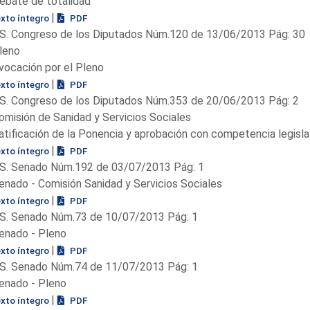
ebate de totalidad
|
exto íntegro
PDF
S. Congreso de los Diputados Núm.120 de 13/06/2013 Pág: 30
leno
vocación por el Pleno
|
exto íntegro
PDF
S. Congreso de los Diputados Núm.353 de 20/06/2013 Pág: 2
omisión de Sanidad y Servicios Sociales
atificación de la Ponencia y aprobación con competencia legisla
|
exto íntegro
PDF
S. Senado Núm.192 de 03/07/2013 Pág: 1
enado - Comisión Sanidad y Servicios Sociales
|
exto íntegro
PDF
S. Senado Núm.73 de 10/07/2013 Pág: 1
enado - Pleno
|
exto íntegro
PDF
S. Senado Núm.74 de 11/07/2013 Pág: 1
enado - Pleno
|
exto íntegro
PDF