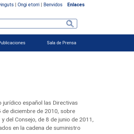
inguts
|
Ongi etorri
|
Benvidos
Enlaces
Publicaciones
Sala de Prensa
jurídico español las Directivas
 de diciembre de 2010, sobre
y del Consejo, de 8 de junio de 2011,
ados en la cadena de suministro