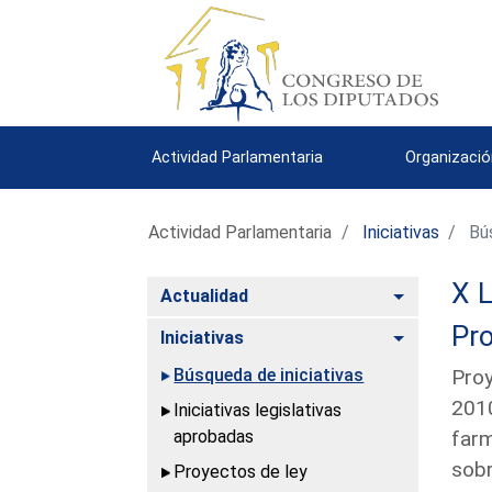
Actividad Parlamentaria
Organizació
Actividad Parlamentaria
Iniciativas
Bús
X L
Alternar
Actualidad
Pro
Alternar
Iniciativas
Búsqueda de iniciativas
Proy
2010
Iniciativas legislativas
aprobadas
farm
sobr
Proyectos de ley