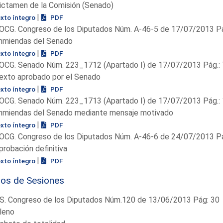
ictamen de la Comisión (Senado)
|
exto íntegro
PDF
OCG. Congreso de los Diputados Núm. A-46-5 de 17/07/2013 Pá
nmiendas del Senado
|
exto íntegro
PDF
OCG. Senado Núm. 223_1712 (Apartado I) de 17/07/2013 Pág.:
exto aprobado por el Senado
|
exto íntegro
PDF
OCG. Senado Núm. 223_1713 (Apartado I) de 17/07/2013 Pág.:
nmiendas del Senado mediante mensaje motivado
|
exto íntegro
PDF
OCG. Congreso de los Diputados Núm. A-46-6 de 24/07/2013 Pá
probación definitiva
|
exto íntegro
PDF
ios de Sesiones
S. Congreso de los Diputados Núm.120 de 13/06/2013 Pág: 30
leno