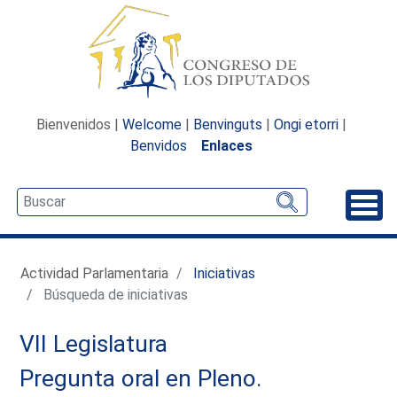
Bienvenidos |
Welcome
|
Benvinguts
|
Ongi etorri
|
Benvidos
Enlaces
Desp
Actividad Parlamentaria
Iniciativas
Búsqueda de iniciativas
VII Legislatura
Pregunta oral en Pleno.