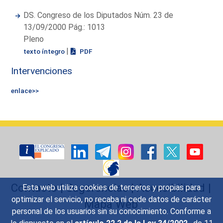
DS. Congreso de los Diputados Núm. 23 de
13/09/2000 Pág.: 1013
Pleno
|
texto íntegro
PDF
Intervenciones
enlace>>
Contacto
|
Sugerencias
|
Accesibilidad
|
Esta web utiliza cookies de terceros y propias para
optimizar el servicio, no recaba ni cede datos de carácter
Mapa Web
personal de los usuarios sin su conocimiento. Conforme a