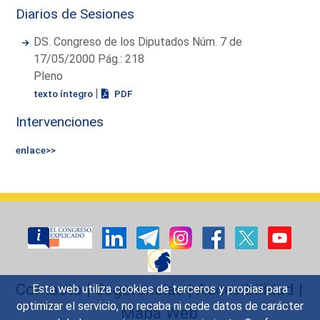
Diarios de Sesiones
DS. Congreso de los Diputados Núm. 7 de
17/05/2000 Pág.: 218
Pleno
|
texto íntegro
PDF
Intervenciones
enlace>>
Contacto
|
Sugerencias
|
Accesibilidad
|
Esta web utiliza cookies de terceros y propias para
optimizar el servicio, no recaba ni cede datos de carácter
Mapa Web