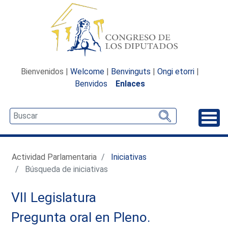
Bienvenidos |
Welcome
|
Benvinguts
|
Ongi etorri
|
Benvidos
Enlaces
Desp
Actividad Parlamentaria
Iniciativas
Búsqueda de iniciativas
VII Legislatura
Pregunta oral en Pleno.