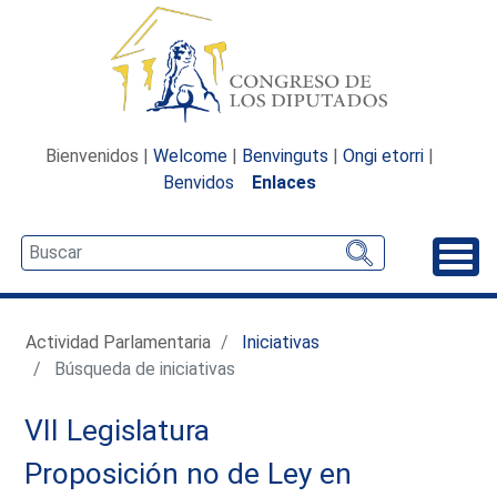
Bienvenidos |
Welcome
|
Benvinguts
|
Ongi etorri
|
Benvidos
Enlaces
Desp
Actividad Parlamentaria
Iniciativas
Búsqueda de iniciativas
VII Legislatura
Proposición no de Ley en