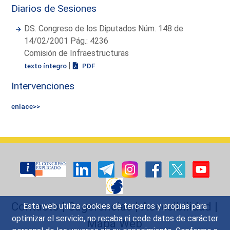
Diarios de Sesiones
DS. Congreso de los Diputados Núm. 148 de
14/02/2001 Pág.: 4236
Comisión de Infraestructuras
|
texto íntegro
PDF
Intervenciones
enlace>>
Contacto
|
Sugerencias
|
Accesibilidad
|
Esta web utiliza cookies de terceros y propias para
optimizar el servicio, no recaba ni cede datos de carácter
Mapa Web