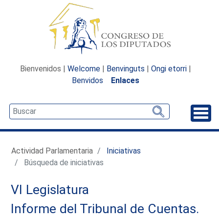
Bienvenidos |
Welcome
|
Benvinguts
|
Ongi etorri
|
Benvidos
Enlaces
Desp
Actividad Parlamentaria
Iniciativas
Búsqueda de iniciativas
VI Legislatura
Informe del Tribunal de Cuentas.