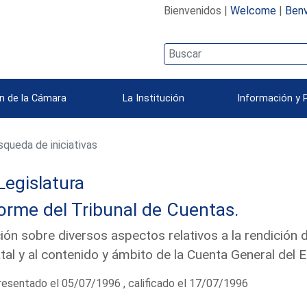
Bienvenidos |
Welcome
|
Benv
n de la Cámara
La Institución
Información y 
queda de iniciativas
Legislatura
orme del Tribunal de Cuentas.
ón sobre diversos aspectos relativos a la rendición 
tal y al contenido y ámbito de la Cuenta General del
esentado el 05/07/1996 , calificado el 17/07/1996