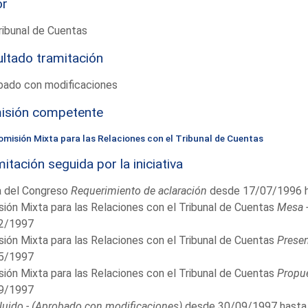
or
ribunal de Cuentas
ltado tramitación
bado con modificaciones
isión competente
omisión Mixta para las Relaciones con el Tribunal de Cuentas
itación seguida por la iniciativa
 del Congreso
Requerimiento de aclaración
desde 17/07/1996 
ión Mixta para las Relaciones con el Tribunal de Cuentas
Mesa 
2/1997
ión Mixta para las Relaciones con el Tribunal de Cuentas
Presen
5/1997
ión Mixta para las Relaciones con el Tribunal de Cuentas
Propue
9/1997
uido - (Aprobado con modificaciones)
desde 30/09/1997 hasta