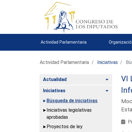
Actividad Parlamentaria
Organizació
Actividad Parlamentaria
Iniciativas
Bús
VI 
Alternar
Actualidad
Inf
Alternar
Iniciativas
Búsqueda de iniciativas
Moci
Esta
Iniciativas legislativas
aprobadas
Pr
Proyectos de ley