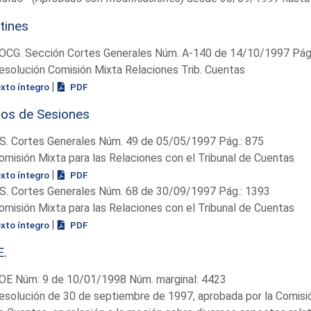
tines
OCG. Sección Cortes Generales Núm. A-140 de 14/10/1997 Pág.
esolución Comisión Mixta Relaciones Trib. Cuentas
|
exto íntegro
PDF
ios de Sesiones
S. Cortes Generales Núm. 49 de 05/05/1997 Pág.: 875
omisión Mixta para las Relaciones con el Tribunal de Cuentas
|
exto íntegro
PDF
S. Cortes Generales Núm. 68 de 30/09/1997 Pág.: 1393
omisión Mixta para las Relaciones con el Tribunal de Cuentas
|
exto íntegro
PDF
E.
OE Núm: 9 de 10/01/1998 Núm. marginal: 4423
esolución de 30 de septiembre de 1997, aprobada por la Comisión