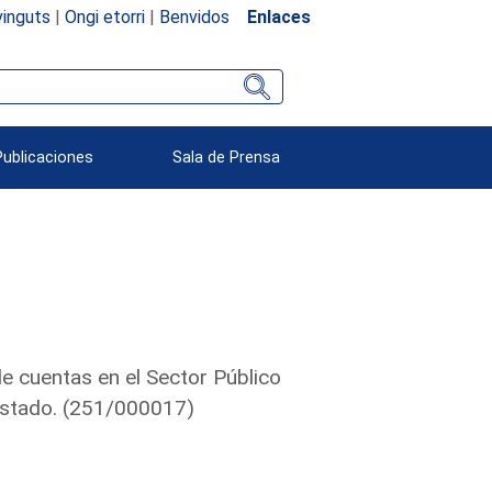
inguts
|
Ongi etorri
|
Benvidos
Enlaces
Publicaciones
Sala de Prensa
de cuentas en el Sector Público
 Estado. (251/000017)