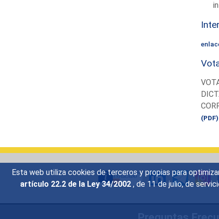
i
Inte
enlac
Vota
VOTA
DICT
CORR
(PDF)
Esta web utiliza cookies de terceros y propias para optimiza
artículo 22.2 de la Ley 34/2002
, de 11 de julio, de serv
Preguntas Frec