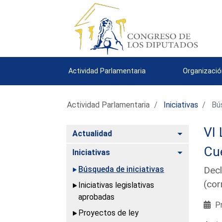
Actividad Parlamentaria
Organizació
Actividad Parlamentaria
Iniciativas
Bús
VI 
Alternar
Actualidad
Cue
Alternar
Iniciativas
Búsqueda de iniciativas
Decl
(cor
Iniciativas legislativas
aprobadas
Pr
Proyectos de ley