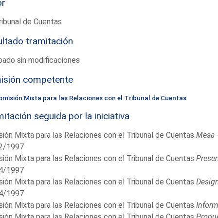
or
ribunal de Cuentas
ltado tramitación
ado sin modificaciones
isión competente
omisión Mixta para las Relaciones con el Tribunal de Cuentas
itación seguida por la iniciativa
ión Mixta para las Relaciones con el Tribunal de Cuentas
Mesa 
2/1997
ión Mixta para las Relaciones con el Tribunal de Cuentas
Presen
4/1997
ión Mixta para las Relaciones con el Tribunal de Cuentas
Desig
4/1997
ión Mixta para las Relaciones con el Tribunal de Cuentas
Infor
ión Mixta para las Relaciones con el Tribunal de Cuentas
Propue