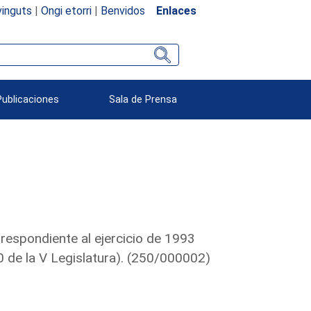
inguts
|
Ongi etorri
|
Benvidos
Enlaces
Publicaciones
Sala de Prensa
rrespondiente al ejercicio de 1993
de la V Legislatura). (250/000002)