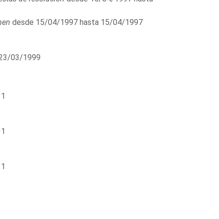
men
desde 15/04/1997 hasta 15/04/1997
 23/03/1999
 1
 1
 1