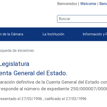
Bienvenidos |
Welcome
|
Benv
n de la Cámara
La Institución
Información y 
queda de iniciativas
Legislatura
nta General del Estado.
aración definitiva de la Cuenta General del Estado co
responde al número de expediente 250/000007/0000 
esentado el 27/03/1996 , calificado el 27/03/1996