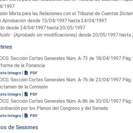
4/1997
ión Mixta para las Relaciones con el Tribunal de Cuentas
Dicta
o
Aprobación
desde 15/04/1997 hasta 24/04/1997
do desde 24/04/1997 hasta 20/05/1997
uido - (Aprobado sin modificaciones)
desde 20/05/1997 hasta
tines
OCG. Sección Cortes Generales Núm. A-73 de 18/04/1997 Pág.:
nforme de la Ponencia
|
exto íntegro
PDF
OCG. Sección Cortes Generales Núm. A-76 de 23/04/1997 Pág.:
ictamen de la Comisión
|
exto íntegro
PDF
OCG. Sección Cortes Generales Núm. A-86 de 30/05/1997 Pág.:
probación por los Plenos del Congreso y del Senado
|
exto íntegro
PDF
ios de Sesiones