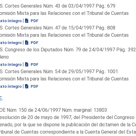
S. Cortes Generales Núm. 43 de 03/04/1997 Pág.: 679
omisión Mixta para las Relaciones con el Tribunal de Cuentas
|
exto íntegro
PDF
S. Cortes Generales Núm. 47 de 15/04/1997 Pág.: 808
omisión Mixta para las Relaciones con el Tribunal de Cuentas
|
exto íntegro
PDF
S. Congreso de los Diputados Núm. 79 de 24/04/1997 Pág.: 39
leno
|
exto íntegro
PDF
S. Cortes Generales Núm. 54 de 29/05/1997 Pág.: 1001
omisión Mixta para las Relaciones con el Tribunal de Cuentas
|
exto íntegro
PDF
E.
OE Núm: 150 de 24/06/1997 Núm. marginal: 13803
esolución de 20 de mayo de 1997, del Presidente del Congreso 
enado, por la que se dispone la publicación del dictamen de la C
ribunal de Cuentas correspondiente a la Cuenta General del Esta