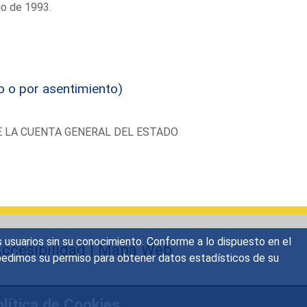
io de 1993.
o o por asentimiento)
 LA CUENTA GENERAL DEL ESTADO
s usuarios sin su conocimiento. Conforme a lo dispuesto en el
ccesibilidad
|
Mapa Web
o, pedimos su permiso para obtener datos estadísticos de su
lítica de Cookies