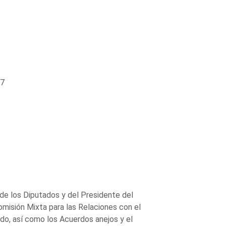
27
de los Diputados y del Presidente del
omisión Mixta para las Relaciones con el
do, así como los Acuerdos anejos y el