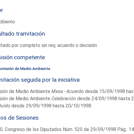
or
obierno
ltado tramitación
tado por completo sin req. acuerdo o decisión
isión competente
omisión de Medio Ambiente
itación seguida por la iniciativa
sión de Medio Ambiente
Mesa - Acuerdo
desde 15/09/1998 has
sión de Medio Ambiente
Celebración
desde 24/09/1998 hasta 
luido
desde 29/09/1998 hasta 20/10/1998
ios de Sesiones
S. Congreso de los Diputados Núm. 520 de 29/09/1998 Pág.: 1