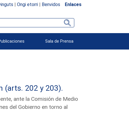
inguts
|
Ongi etorri
|
Benvidos
Enlaces
Publicaciones
Sala de Prensa
(arts. 202 y 203).
ente, ante la Comisión de Medio
nes del Gobierno en torno al