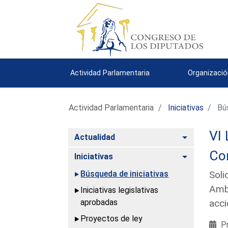
Actividad Parlamentaria
Organizació
Actividad Parlamentaria
Iniciativas
Bús
VI 
Alternar
Actualidad
Com
Alternar
Iniciativas
Búsqueda de iniciativas
Soli
Ambi
Iniciativas legislativas
aprobadas
acci
Proyectos de ley
Pr