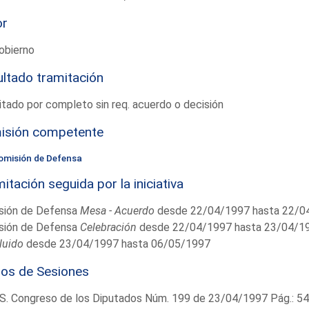
or
obierno
ltado tramitación
tado por completo sin req. acuerdo o decisión
isión competente
omisión de Defensa
itación seguida por la iniciativa
sión de Defensa
Mesa - Acuerdo
desde 22/04/1997 hasta 22/0
sión de Defensa
Celebración
desde 22/04/1997 hasta 23/04/1
luido
desde 23/04/1997 hasta 06/05/1997
ios de Sesiones
S. Congreso de los Diputados Núm. 199 de 23/04/1997 Pág.: 5