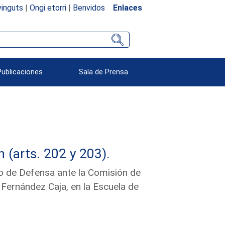
inguts
|
Ongi etorri
|
Benvidos
Enlaces
Publicaciones
Sala de Prensa
(arts. 202 y 203).
ro de Defensa ante la Comisión de
Fernández Caja, en la Escuela de