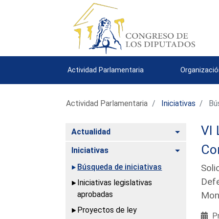
Actividad Parlamentaria
Organizació
Actividad Parlamentaria
Iniciativas
Bús
VI 
Alternar
Actualidad
Com
Alternar
Iniciativas
Búsqueda de iniciativas
Soli
Defe
Iniciativas legislativas
aprobadas
Mon
Proyectos de ley
Pr