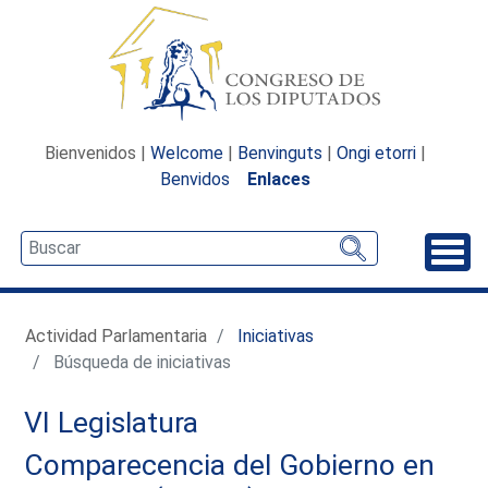
Bienvenidos |
Welcome
|
Benvinguts
|
Ongi etorri
|
Benvidos
Enlaces
Desp
Actividad Parlamentaria
Iniciativas
Búsqueda de iniciativas
VI Legislatura
Comparecencia del Gobierno en