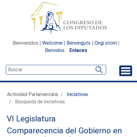
Bienvenidos |
Welcome
|
Benvinguts
|
Ongi etorri
|
Benvidos
Enlaces
Desp
Actividad Parlamentaria
Iniciativas
Búsqueda de iniciativas
VI Legislatura
Comparecencia del Gobierno en