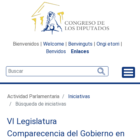
Bienvenidos |
Welcome
|
Benvinguts
|
Ongi etorri
|
Benvidos
Enlaces
Desp
Actividad Parlamentaria
Iniciativas
Búsqueda de iniciativas
VI Legislatura
Comparecencia del Gobierno en