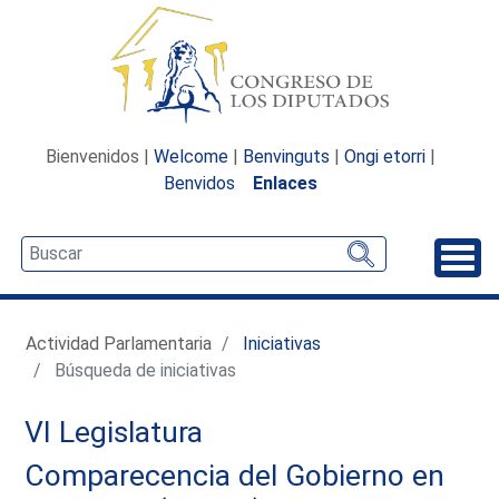
Bienvenidos |
Welcome
|
Benvinguts
|
Ongi etorri
|
Benvidos
Enlaces
Desp
Actividad Parlamentaria
Iniciativas
Búsqueda de iniciativas
VI Legislatura
Comparecencia del Gobierno en