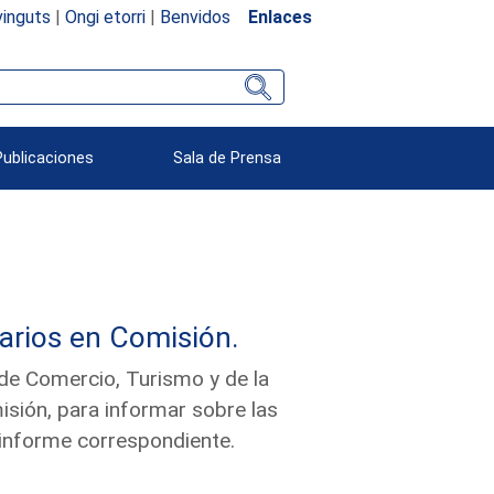
inguts
|
Ongi etorri
|
Benvidos
Enlaces
Publicaciones
Sala de Prensa
arios en Comisión.
de Comercio, Turismo y de la
sión, para informar sobre las
 informe correspondiente.