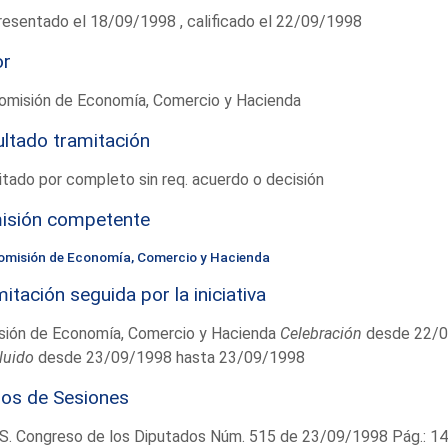
esentado el 18/09/1998 , calificado el 22/09/1998
or
omisión de Economía, Comercio y Hacienda
ltado tramitación
tado por completo sin req. acuerdo o decisión
isión competente
omisión de Economía, Comercio y Hacienda
itación seguida por la iniciativa
sión de Economía, Comercio y Hacienda
Celebración
desde 22/0
luido
desde 23/09/1998 hasta 23/09/1998
ios de Sesiones
S. Congreso de los Diputados Núm. 515 de 23/09/1998 Pág.: 1