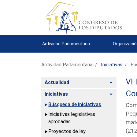
Actividad Parlamentaria
Organizació
Actividad Parlamentaria
Iniciativas
Bús
VI 
Alternar
Actualidad
Co
Alternar
Iniciativas
Búsqueda de iniciativas
Comp
Pequ
Iniciativas legislativas
aprobadas
mate
(21
Proyectos de ley