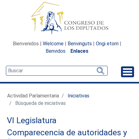
Bienvenidos |
Welcome
|
Benvinguts
|
Ongi etorri
|
Benvidos
Enlaces
Desp
Actividad Parlamentaria
Iniciativas
Búsqueda de iniciativas
VI Legislatura
Comparecencia de autoridades y