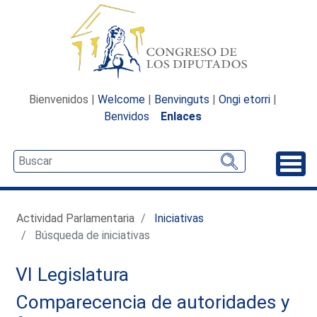
Bienvenidos |
Welcome
|
Benvinguts
|
Ongi etorri
|
Benvidos
Enlaces
Desp
Actividad Parlamentaria
Iniciativas
Búsqueda de iniciativas
VI Legislatura
Comparecencia de autoridades y