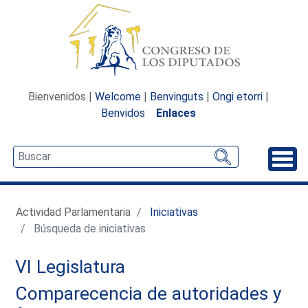
Bienvenidos |
Welcome
|
Benvinguts
|
Ongi etorri
|
Benvidos
Enlaces
Desp
Actividad Parlamentaria
Iniciativas
Búsqueda de iniciativas
VI Legislatura
Comparecencia de autoridades y