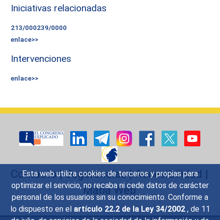
Iniciativas relacionadas
213/000239/0000
enlace>>
Intervenciones
enlace>>
Contacto
|
Sugerencias
|
Accesibilidad
|
Esta web utiliza cookies de terceros y propias para
optimizar el servicio, no recaba ni cede datos de carácter
Mapa Web
personal de los usuarios sin su conocimiento. Conforme a
lo dispuesto en el
artículo 22.2 de la Ley 34/2002
, de 11