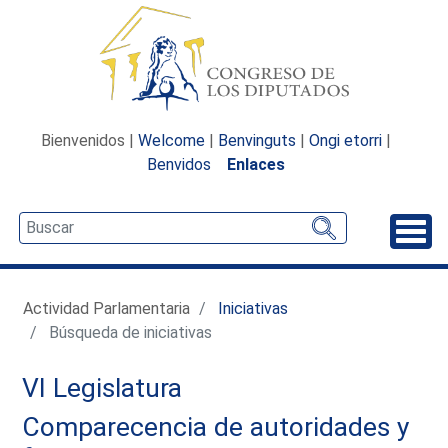
Bienvenidos |
Welcome
|
Benvinguts
|
Ongi etorri
|
Benvidos
Enlaces
Desp
Actividad Parlamentaria
Iniciativas
Búsqueda de iniciativas
VI Legislatura
Comparecencia de autoridades y