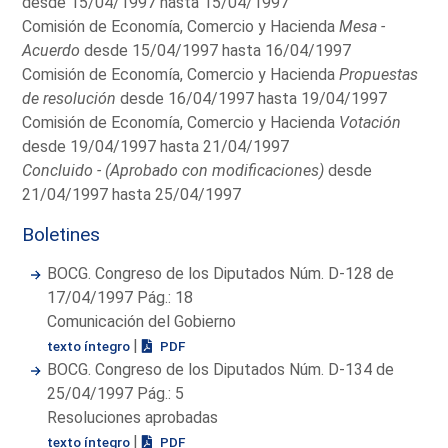
desde 15/04/1997 hasta 15/04/1997
Comisión de Economía, Comercio y Hacienda
Mesa -
Acuerdo
desde 15/04/1997 hasta 16/04/1997
Comisión de Economía, Comercio y Hacienda
Propuestas
de resolución
desde 16/04/1997 hasta 19/04/1997
Comisión de Economía, Comercio y Hacienda
Votación
desde 19/04/1997 hasta 21/04/1997
Concluido - (Aprobado con modificaciones)
desde
21/04/1997 hasta 25/04/1997
Boletines
BOCG. Congreso de los Diputados Núm. D-128 de
17/04/1997 Pág.: 18
Comunicación del Gobierno
|
texto íntegro
PDF
BOCG. Congreso de los Diputados Núm. D-134 de
25/04/1997 Pág.: 5
Resoluciones aprobadas
|
texto íntegro
PDF