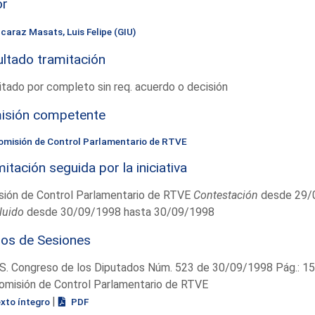
or
lcaraz Masats, Luis Felipe (GIU)
ltado tramitación
tado por completo sin req. acuerdo o decisión
isión competente
omisión de Control Parlamentario de RTVE
itación seguida por la iniciativa
sión de Control Parlamentario de RTVE
Contestación
desde 29/
luido
desde 30/09/1998 hasta 30/09/1998
ios de Sesiones
S. Congreso de los Diputados Núm. 523 de 30/09/1998 Pág.: 1
omisión de Control Parlamentario de RTVE
|
exto íntegro
PDF