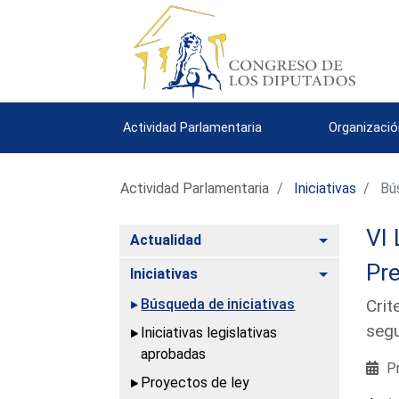
Actividad Parlamentaria
Organizació
Actividad Parlamentaria
Iniciativas
Bús
VI 
Alternar
Actualidad
Pre
Alternar
Iniciativas
Búsqueda de iniciativas
Crit
segu
Iniciativas legislativas
aprobadas
Pr
Proyectos de ley