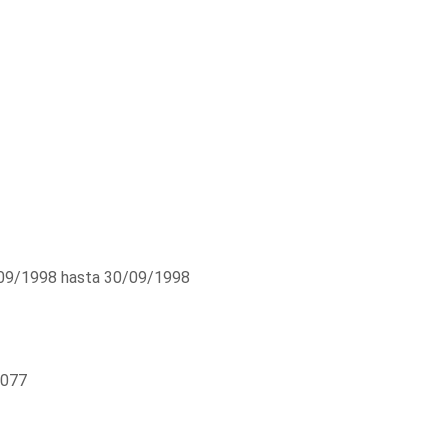
09/1998 hasta 30/09/1998
5077