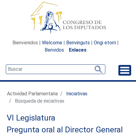
Bienvenidos |
Welcome
|
Benvinguts
|
Ongi etorri
|
Benvidos
Enlaces
Desp
Actividad Parlamentaria
Iniciativas
Búsqueda de iniciativas
VI Legislatura
Pregunta oral al Director General