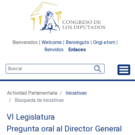
Bienvenidos |
Welcome
|
Benvinguts
|
Ongi etorri
|
Benvidos
Enlaces
Desp
Actividad Parlamentaria
Iniciativas
Búsqueda de iniciativas
VI Legislatura
Pregunta oral al Director General