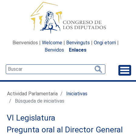
Bienvenidos |
Welcome
|
Benvinguts
|
Ongi etorri
|
Benvidos
Enlaces
Desp
Actividad Parlamentaria
Iniciativas
Búsqueda de iniciativas
VI Legislatura
Pregunta oral al Director General