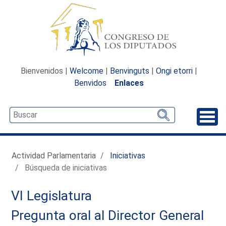
Bienvenidos |
Welcome
|
Benvinguts
|
Ongi etorri
|
Benvidos
Enlaces
Desp
Actividad Parlamentaria
Iniciativas
Búsqueda de iniciativas
VI Legislatura
Pregunta oral al Director General