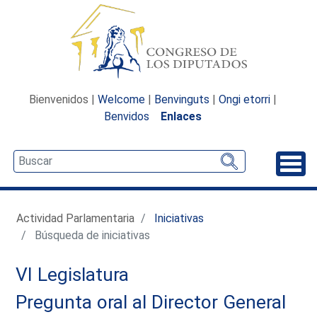
Bienvenidos |
Welcome
|
Benvinguts
|
Ongi etorri
|
Benvidos
Enlaces
Desp
Actividad Parlamentaria
Iniciativas
Búsqueda de iniciativas
VI Legislatura
Pregunta oral al Director General