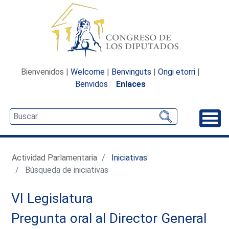
Bienvenidos |
Welcome
|
Benvinguts
|
Ongi etorri
|
Benvidos
Enlaces
Desp
Actividad Parlamentaria
Iniciativas
Búsqueda de iniciativas
VI Legislatura
Pregunta oral al Director General