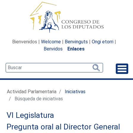
Bienvenidos |
Welcome
|
Benvinguts
|
Ongi etorri
|
Benvidos
Enlaces
Desp
Actividad Parlamentaria
Iniciativas
Búsqueda de iniciativas
VI Legislatura
Pregunta oral al Director General