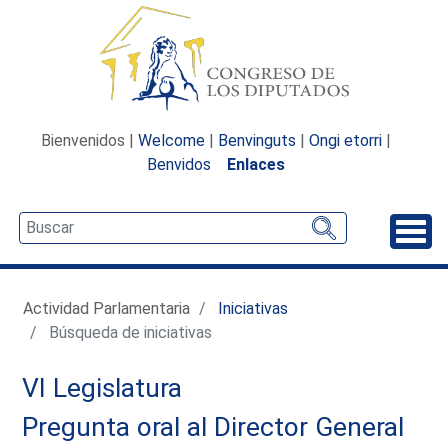
Bienvenidos |
Welcome
|
Benvinguts
|
Ongi etorri
|
Benvidos
Enlaces
Desp
Actividad Parlamentaria
Iniciativas
Búsqueda de iniciativas
VI Legislatura
Pregunta oral al Director General