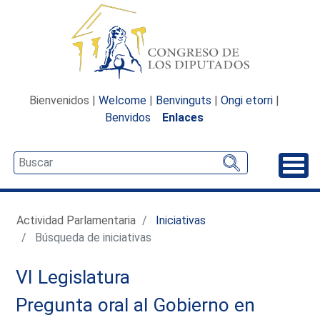
Bienvenidos |
Welcome
|
Benvinguts
|
Ongi etorri
|
Benvidos
Enlaces
Desp
Actividad Parlamentaria
Iniciativas
Búsqueda de iniciativas
VI Legislatura
Pregunta oral al Gobierno en