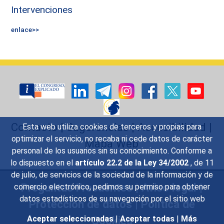
Intervenciones
enlace>>
Contacto
|
Sugerencias
|
Accesibilidad
|
Esta web utiliza cookies de terceros y propias para
optimizar el servicio, no recaba ni cede datos de carácter
Mapa Web
personal de los usuarios sin su conocimiento. Conforme a
lo dispuesto en el
artículo 22.2 de la Ley 34/2002
, de 11
de julio, de servicios de la sociedad de la información y de
Preguntas Frecuentes
|
Aviso legal
|
comercio electrónico, pedimos su permiso para obtener
datos estadísticos de su navegación por el sitio web
Protección de datos
|
Política de
Cookies
Aceptar seleccionadas
|
Aceptar todas
|
Más