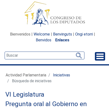
Bienvenidos |
Welcome
|
Benvinguts
|
Ongi etorri
|
Benvidos
Enlaces
Desp
Actividad Parlamentaria
Iniciativas
Búsqueda de iniciativas
VI Legislatura
Pregunta oral al Gobierno en