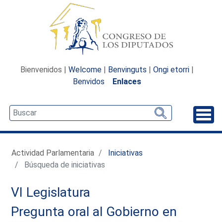
Bienvenidos |
Welcome
|
Benvinguts
|
Ongi etorri
|
Benvidos
Enlaces
Desp
Actividad Parlamentaria
Iniciativas
Búsqueda de iniciativas
VI Legislatura
Pregunta oral al Gobierno en