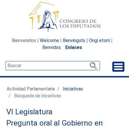
Bienvenidos |
Welcome
|
Benvinguts
|
Ongi etorri
|
Benvidos
Enlaces
Desp
Actividad Parlamentaria
Iniciativas
Búsqueda de iniciativas
VI Legislatura
Pregunta oral al Gobierno en