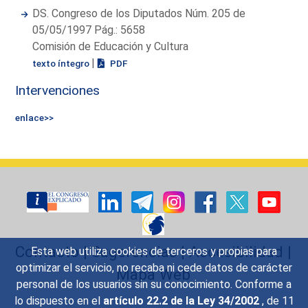
DS. Congreso de los Diputados Núm. 205 de
05/05/1997 Pág.: 5658
Comisión de Educación y Cultura
|
texto íntegro
PDF
Intervenciones
enlace>>
Contacto
|
Sugerencias
|
Accesibilidad
|
Esta web utiliza cookies de terceros y propias para
optimizar el servicio, no recaba ni cede datos de carácter
Mapa Web
personal de los usuarios sin su conocimiento. Conforme a
lo dispuesto en el
artículo 22.2 de la Ley 34/2002
, de 11