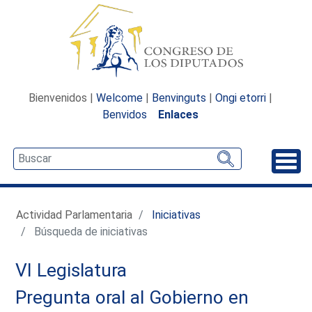
Bienvenidos |
Welcome
|
Benvinguts
|
Ongi etorri
|
Benvidos
Enlaces
Desp
Actividad Parlamentaria
Iniciativas
Búsqueda de iniciativas
VI Legislatura
Pregunta oral al Gobierno en