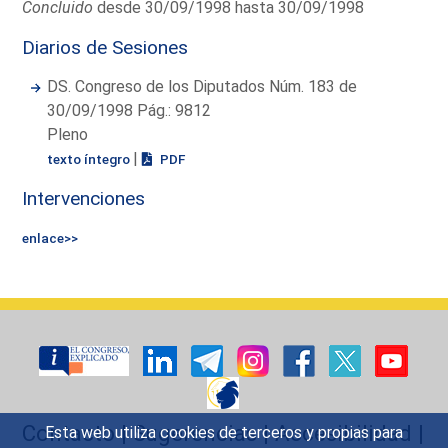
Concluido
desde 30/09/1998 hasta 30/09/1998
Diarios de Sesiones
DS. Congreso de los Diputados Núm. 183 de
30/09/1998 Pág.: 9812
Pleno
|
texto íntegro
PDF
Intervenciones
enlace>>
Contacto
|
Sugerencias
|
Accesibilidad
|
Esta web utiliza cookies de terceros y propias para