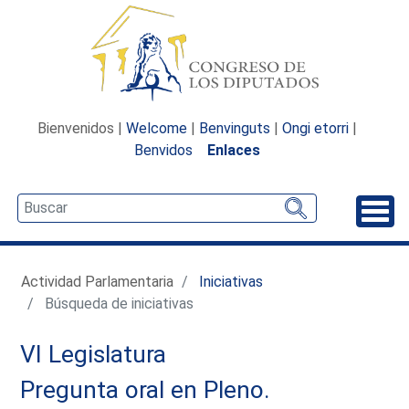
Bienvenidos |
Welcome
|
Benvinguts
|
Ongi etorri
|
Benvidos
Enlaces
Desp
Actividad Parlamentaria
Iniciativas
Búsqueda de iniciativas
VI Legislatura
Pregunta oral en Pleno.