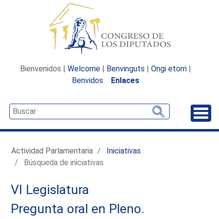
Bienvenidos |
Welcome
|
Benvinguts
|
Ongi etorri
|
Benvidos
Enlaces
Desp
Actividad Parlamentaria
Iniciativas
Búsqueda de iniciativas
VI Legislatura
Pregunta oral en Pleno.