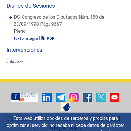
Diarios de Sesiones
DS. Congreso de los Diputados Núm. 180 de
23/09/1998 Pág.: 9667
Pleno
|
texto íntegro
PDF
Intervenciones
enlace>>
Contacto
|
Sugerencias
|
Accesibilidad
|
Esta web utiliza cookies de terceros y propias para
optimizar el servicio, no recaba ni cede datos de carácter
Mapa Web