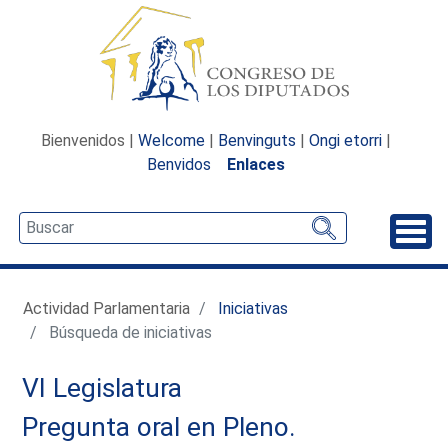
Bienvenidos |
Welcome
|
Benvinguts
|
Ongi etorri
|
Benvidos
Enlaces
Desp
Actividad Parlamentaria
Iniciativas
Búsqueda de iniciativas
VI Legislatura
Pregunta oral en Pleno.