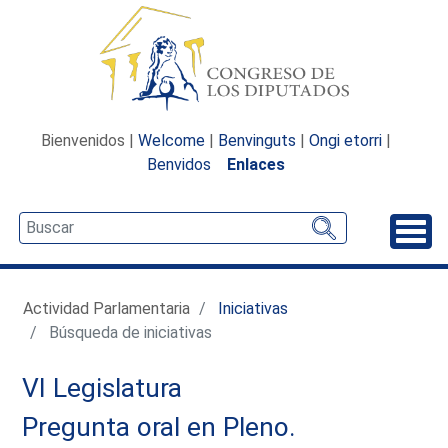
Bienvenidos |
Welcome
|
Benvinguts
|
Ongi etorri
|
Benvidos
Enlaces
Desp
Actividad Parlamentaria
Iniciativas
Búsqueda de iniciativas
VI Legislatura
Pregunta oral en Pleno.