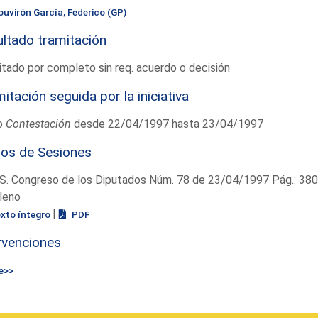
ouvirón García, Federico (GP)
ltado tramitación
tado por completo sin req. acuerdo o decisión
itación seguida por la iniciativa
o
Contestación
desde 22/04/1997 hasta 23/04/1997
ios de Sesiones
S. Congreso de los Diputados Núm. 78 de 23/04/1997 Pág.: 38
leno
|
exto íntegro
PDF
rvenciones
e>>