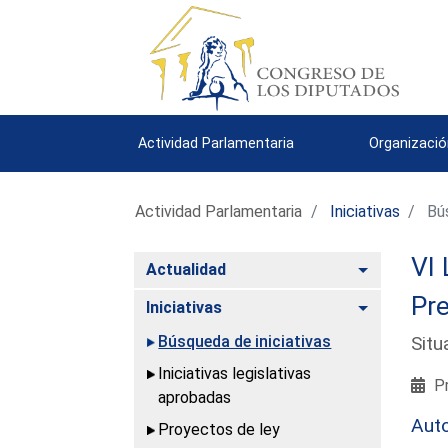
Actividad Parlamentaria
Organizació
Actividad Parlamentaria
Iniciativas
Bús
VI 
Alternar
Actualidad
Pre
Alternar
Iniciativas
Búsqueda de iniciativas
Situ
Iniciativas legislativas
Pr
aprobadas
Aut
Proyectos de ley