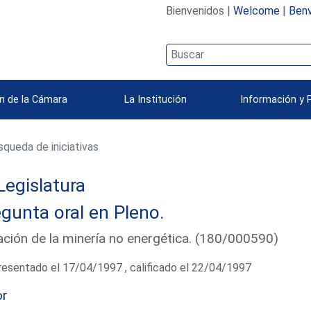
Bienvenidos |
Welcome
|
Benv
n de la Cámara
La Institución
Información y 
queda de iniciativas
Legislatura
gunta oral en Pleno.
ación de la minería no energética. (180/000590)
esentado el 17/04/1997 , calificado el 22/04/1997
or