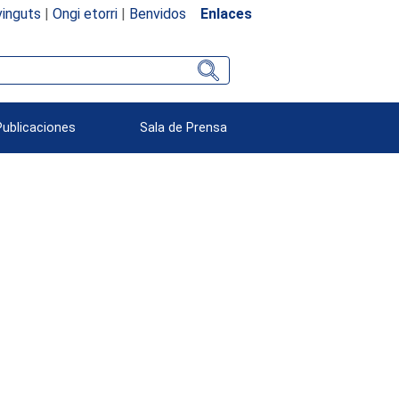
inguts
|
Ongi etorri
|
Benvidos
Enlaces
Publicaciones
Sala de Prensa