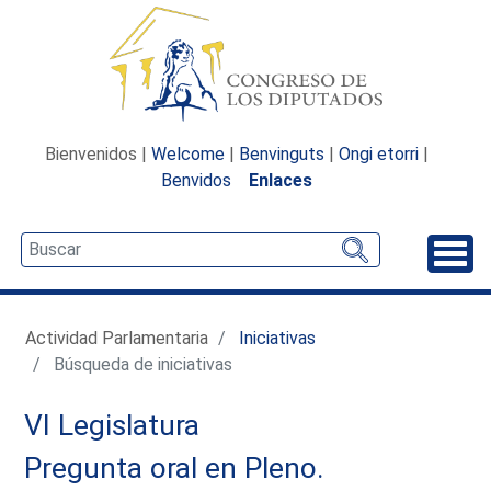
Bienvenidos |
Welcome
|
Benvinguts
|
Ongi etorri
|
Benvidos
Enlaces
Desp
Actividad Parlamentaria
Iniciativas
Búsqueda de iniciativas
VI Legislatura
Pregunta oral en Pleno.