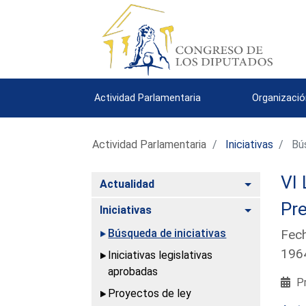
Actividad Parlamentaria
Organizació
Actividad Parlamentaria
Iniciativas
Bús
VI 
Alternar
Actualidad
Pre
Alternar
Iniciativas
Búsqueda de iniciativas
Fech
196
Iniciativas legislativas
aprobadas
Pr
Proyectos de ley