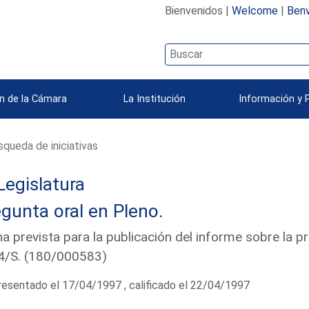
Bienvenidos |
Welcome
|
Benv
n de la Cámara
La Institución
Información y 
queda de iniciativas
Legislatura
gunta oral en Pleno.
a prevista para la publicación del informe sobre la p
4/S. (180/000583)
esentado el 17/04/1997 , calificado el 22/04/1997