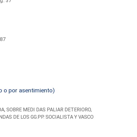
.: 37
787
o o por asentimiento)
DA, SOBRE MEDI DAS PALIAR DETERIORO,
NDAS DE LOS GG.PP. SOCIALISTA Y VASCO