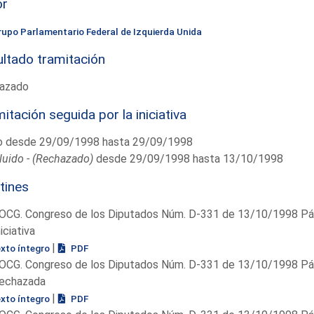
or
rupo Parlamentario Federal de Izquierda Unida
ltado tramitación
azado
itación seguida por la iniciativa
o desde 29/09/1998 hasta 29/09/1998
uido - (Rechazado)
desde 29/09/1998 hasta 13/10/1998
tines
OCG. Congreso de los Diputados Núm. D-331 de 13/10/1998 Pág
niciativa
|
exto íntegro
PDF
OCG. Congreso de los Diputados Núm. D-331 de 13/10/1998 Pág
echazada
|
exto íntegro
PDF