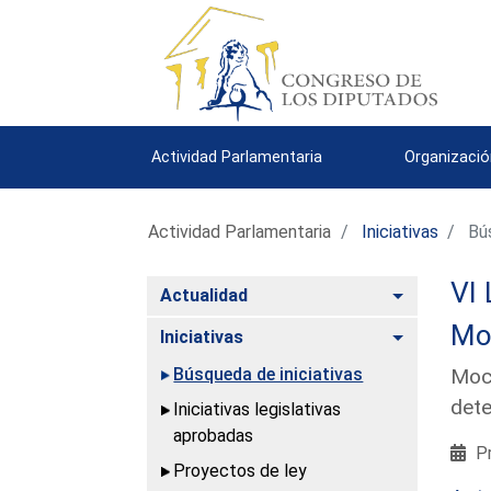
Actividad Parlamentaria
Organizació
Actividad Parlamentaria
Iniciativas
Bús
VI 
Alternar
Actualidad
Mo
Alternar
Iniciativas
Búsqueda de iniciativas
Moci
dete
Iniciativas legislativas
aprobadas
Pr
Proyectos de ley