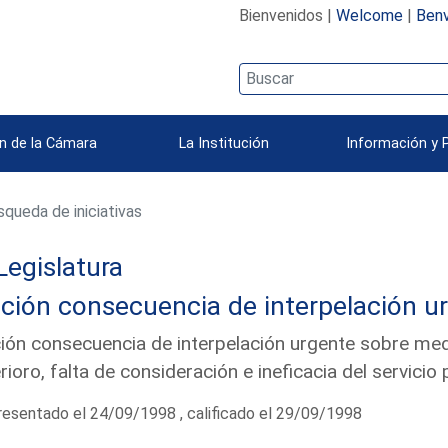
Bienvenidos |
Welcome
|
Benv
n de la Cámara
La Institución
Información y 
queda de iniciativas
Legislatura
ción consecuencia de interpelación u
ón consecuencia de interpelación urgente sobre medid
rioro, falta de consideración e ineficacia del servici
esentado el 24/09/1998 , calificado el 29/09/1998