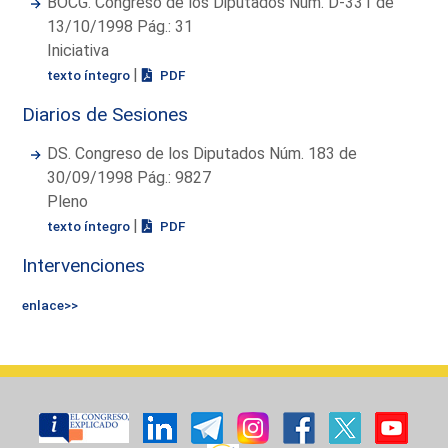
BOCG. Congreso de los Diputados Núm. D-331 de
13/10/1998 Pág.: 31
Iniciativa
|
texto íntegro
PDF
Diarios de Sesiones
DS. Congreso de los Diputados Núm. 183 de
30/09/1998 Pág.: 9827
Pleno
|
texto íntegro
PDF
Intervenciones
enlace>>