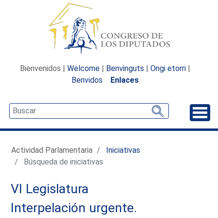
Bienvenidos |
Welcome
|
Benvinguts
|
Ongi etorri
|
Benvidos
Enlaces
Desp
Actividad Parlamentaria
Iniciativas
Búsqueda de iniciativas
VI Legislatura
Interpelación urgente.