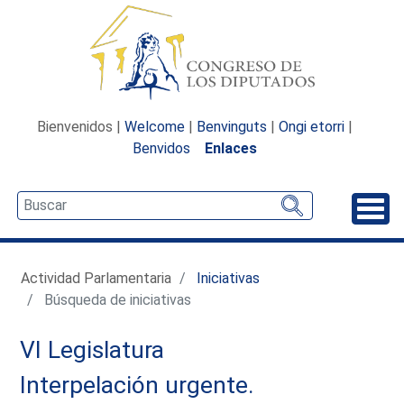
Bienvenidos |
Welcome
|
Benvinguts
|
Ongi etorri
|
Benvidos
Enlaces
Desp
Actividad Parlamentaria
Iniciativas
Búsqueda de iniciativas
VI Legislatura
Interpelación urgente.